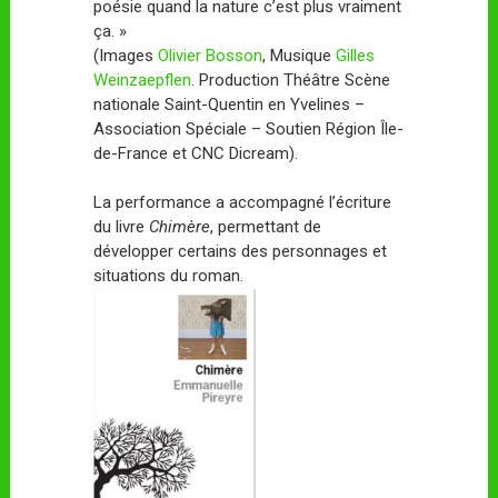
poésie quand la nature c’est plus vraiment
ça. »
(Images
Olivier Bosson
, Musique
Gilles
Weinzaepflen
. Production Théâtre Scène
nationale Saint-Quentin en Yvelines –
Association Spéciale – Soutien Région Île-
de-France et CNC Dicream).
La performance a accompagné l’écriture
du livre
Chimère
, permettant de
développer certains des personnages et
situations du roman.