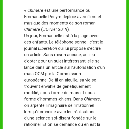
« Chimère
est une performance où
Emmanuelle Pireyre déploie avec films et
musique des moments de son roman
Chimère
(L’Olivier 2019).
Un jour, Emmanuelle est à la plage avec
des enfants. Le téléphone sonne : c’est le
journal
Libération
qui lui propose d’écrire
un article. Sans raison aucune, au lieu
d’opter pour un sujet intéressant, elle se
lance dans un article sur l’autorisation d’un
maïs OGM par la Commission
européenne. De fil en aiguille, sa vie se
trouvent envahie de génétiquement
modifié, sous forme de maïs et sous
forme d’hommes-chiens. Dans
Chimère
,
on arpente l’imaginaire de l’irrationnel
lorsqu’il coïncide avec les réalisations
d’une science soi-disant fondée sur le
rationnel. Et on se demande où en est la