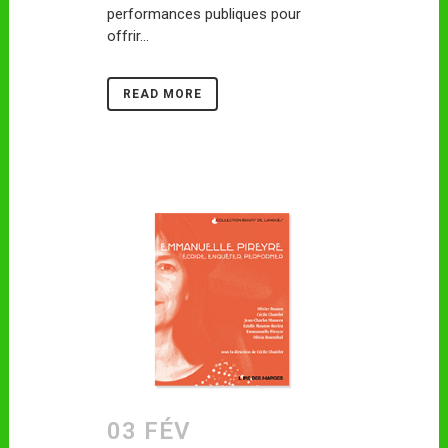
performances publiques pour
offrir...
READ MORE
03 FÉV