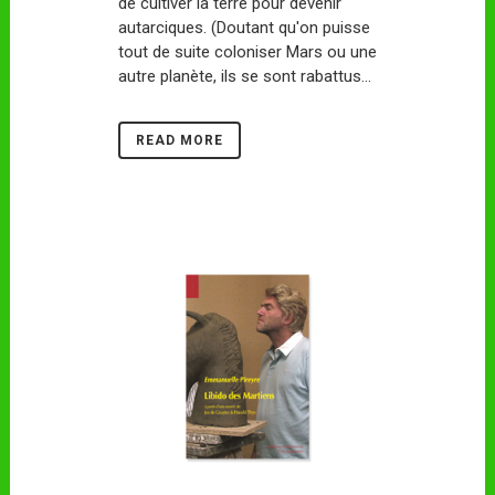
de cultiver la terre pour devenir
autarciques. (Doutant qu'on puisse
tout de suite coloniser Mars ou une
autre planète, ils se sont rabattus...
READ MORE