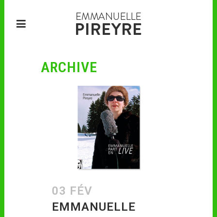
ARCHIVE
03 FÉV
EMMANUELLE