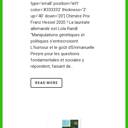
type='small' position='left'
color='#333333' thickness='2'
up='40' down='20'] Chimère Prix
Franz Hessel 2020 ! La lauréate
allemande est Lola Randl
"Manipulations génétiques et
politiques s'entrecroisent.
L'humour et le goût d'Emmanuelle
Pireyre pour les questions
fondamentales et sociales y
répondent, faisant de...
READ MORE